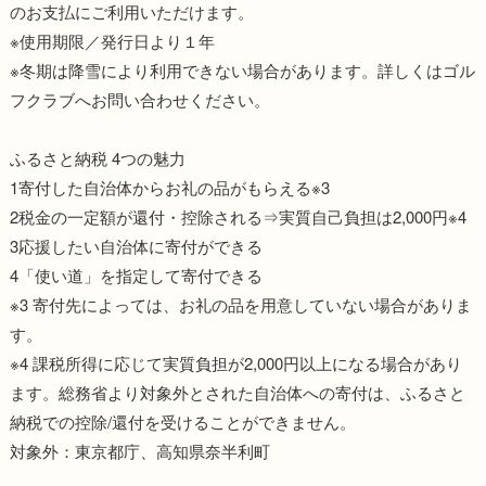
のお支払にご利用いただけます。
※使用期限／発行日より１年
※冬期は降雪により利用できない場合があります。詳しくはゴル
フクラブへお問い合わせください。
ふるさと納税 4つの魅力
1寄付した自治体からお礼の品がもらえる※3
2税金の一定額が還付・控除される⇒実質自己負担は2,000円※4
3応援したい自治体に寄付ができる
4「使い道」を指定して寄付できる
※3 寄付先によっては、お礼の品を用意していない場合がありま
す。
※4 課税所得に応じて実質負担が2,000円以上になる場合があり
ます。総務省より対象外とされた自治体への寄付は、ふるさと
納税での控除/還付を受けることができません。
対象外：東京都庁、高知県奈半利町