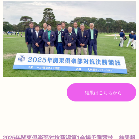
結果はこちらから
2025年関東倶楽部対抗新潟第1会場予選競技 結果報