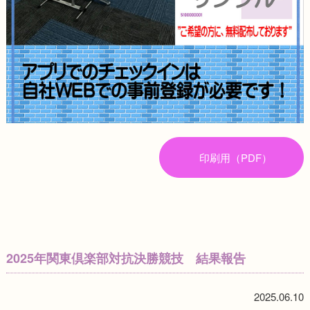
印刷用（PDF）
2025年関東倶楽部対抗決勝競技 結果報告
2025.06.10