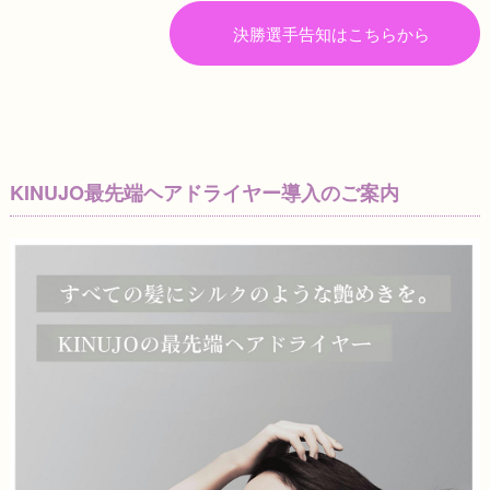
決勝選手告知はこちらから
KINUJO最先端ヘアドライヤー導入のご案内